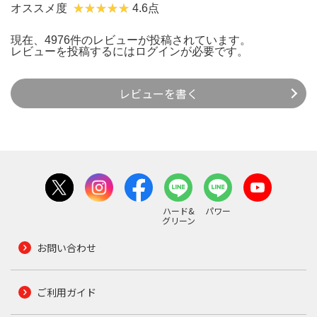
オススメ度
4.6点
現在、4976件のレビューが投稿されています。
レビューを投稿するには
ログイン
が必要です。
レビューを書く
ハード&
パワー
グリーン
お問い合わせ
ご利用ガイド