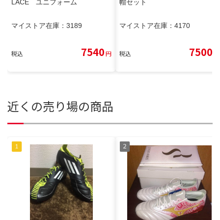
LACE ユニフォーム
帽セット
マイストア在庫：
3189
マイストア在庫：
4170
7540
7500
税込
円
税込
円
近くの売り場の商品