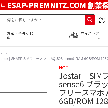
ESAP-PREMNITZ.COM 創業
周年
マイストア
店舗・チラシ検
索
体
on | SHARP SIMフリースマホ AQUOS sense6 RAM 6GB/ROM 128G
HOT !
Jostar SI
sense6 ブラック
フリースマホ AQ
6GB/ROM 128