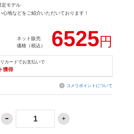
M 限定モデル
の使い心地などをご紹介いただいております！
6525
円
ネット販売
価格（税込）
メリカードでお支払いで
ト獲得
コメリポイントについて