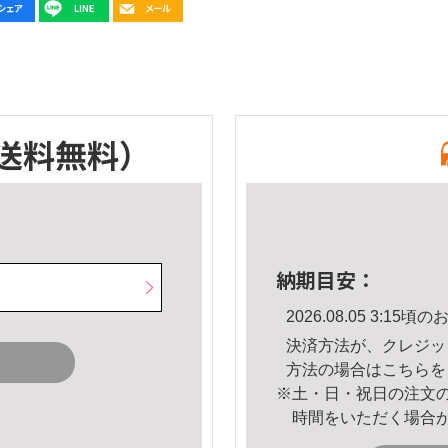
送料無料）
納期目安：
2026.08.05 3:1
決済方法が、クレジッ
方法の場合は
こちら
を
※土・日・祝日の注文
時間をいただく場合
。