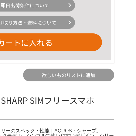
即日出荷条件について
け取り方法・送料について
カートに入れる
欲しいものリストに追加
| SHARP SIMフリースマホ
-M19 SIMフリーのスペック・性能｜AQUOS：シャープ。
UOSのブラックモデル、シンプルで使いやすいデザイン。シリー