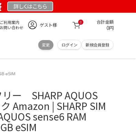
祭
詳しくは
こちら
合計金額
ご利用案内
0
ゲスト様
0円
お問い合わせ
変更
ログイン
新規会員登録
B eSIM
Mフリー SHARP AQUOS
 Amazon | SHARP SIM
UOS sense6 RAM
GB eSIM