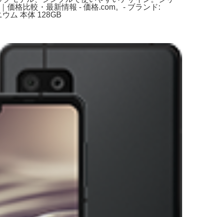
se6｜価格比較・最新情報 - 価格.com。- ブランド:
ウム 本体 128GB