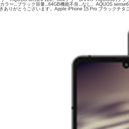
ン カラー...ブラック容量...64GB機能不良...なし。AQUOS sen
きありがとうございます。Apple iPhone 15 Pro ブラックチタニ