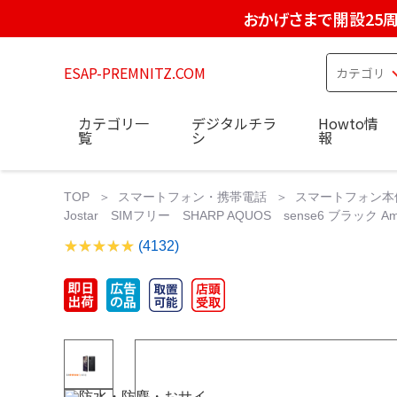
おかげさまで開設25
ESAP-PREMNITZ.COM
カテゴリ一
デジタルチラ
Howto情
覧
シ
報
TOP
スマートフォン・携帯電話
スマートフォン本
Jostar SIMフリー SHARP AQUOS sense6 ブラック Amaz
(4132)