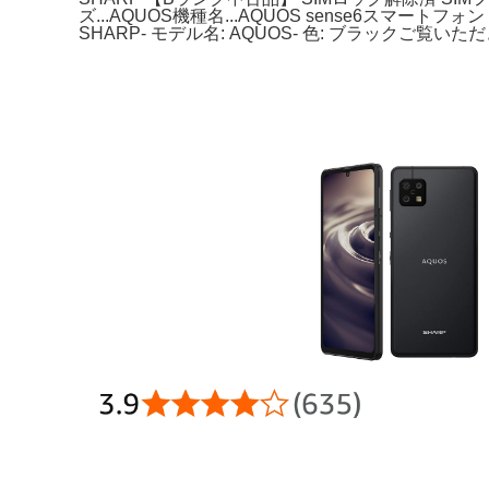
ズ...AQUOS機種名...AQUOS sense6スマートフォ
SHARP- モデル名: AQUOS- 色: ブラックご覧いただ