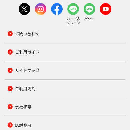
ハード&
パワー
グリーン
お問い合わせ
ご利用ガイド
サイトマップ
ご利用規約
会社概要
店舗案内