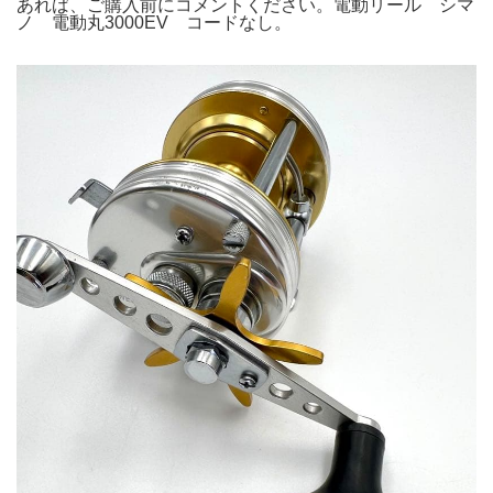
あれば、ご購入前にコメントください。電動リール シマ
ノ 電動丸3000EV コードなし。