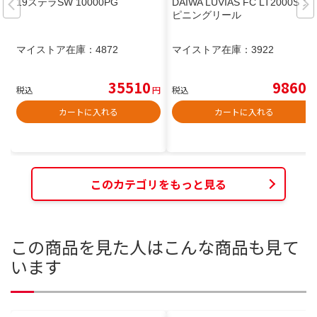
19ステラSW 10000PG
DAIWA LUVIAS FC LT2000S ス
ピニングリール
マイストア在庫：
4872
マイストア在庫：
3922
35510
9860
税込
円
税込
円
カートに入れる
カートに入れる
このカテゴリをもっと見る
この商品を見た人はこんな商品も見て
います