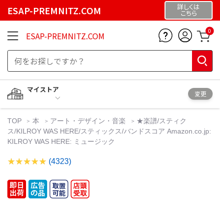
詳しくは
ESAP-PREMNITZ.COM
こちら
0
ESAP-PREMNITZ.COM
マイストア
変更
TOP
本
アート・デザイン・音楽
★楽譜/スティク
ス/KILROY WAS HERE/スティックス/バンドスコア Amazon.co.jp:
KILROY WAS HERE: ミュージック
(4323)