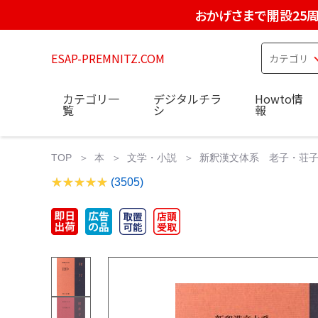
おかげさまで開設25
ESAP-PREMNITZ.COM
カテゴリ一
デジタルチラ
Howto情
覧
シ
報
TOP
本
文学・小説
新釈漢文体系 老子・荘子 
(3505)