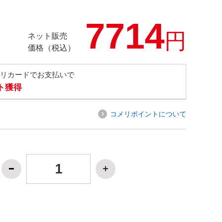
7714
円
ネット販売
価格（税込）
メリカードでお支払いで
ト獲得
コメリポイントについて