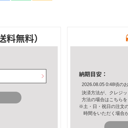
送料無料）
納期目安：
2026.08.05 0:4
決済方法が、クレジッ
方法の場合は
こちら
を
※土・日・祝日の注文
時間をいただく場合
。