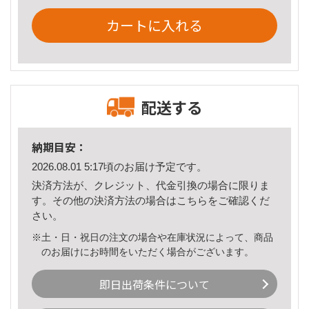
カートに入れる
配送する
納期目安：
2026.08.01 5:17頃のお届け予定です。
決済方法が、クレジット、代金引換の場合に限りま
す。その他の決済方法の場合は
こちら
をご確認くだ
さい。
※土・日・祝日の注文の場合や在庫状況によって、商品
のお届けにお時間をいただく場合がございます。
即日出荷条件について