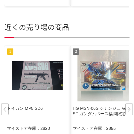
近くの売り場の商品
トイガン MP5 SD6
HG MSN-06S シナンジュ Ver.G
SF ガンダムベース福岡限定
マイストア在庫：
2823
マイストア在庫：
2855