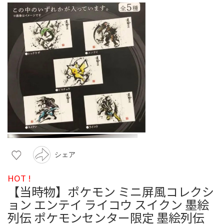
シェア
HOT !
【当時物】ポケモン ミニ屏風コレクシ
ョン エンテイ ライコウ スイクン 墨絵
列伝 ポケモンセンター限定 墨絵列伝