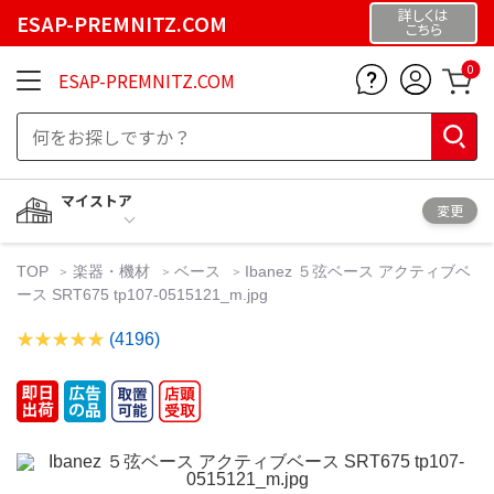
詳しくは
ESAP-PREMNITZ.COM
こちら
0
ESAP-PREMNITZ.COM
マイストア
変更
TOP
楽器・機材
ベース
Ibanez ５弦ベース アクティブベ
ース SRT675 tp107-0515121_m.jpg
(4196)