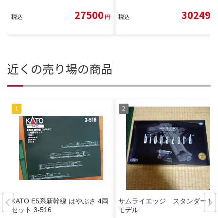
27500
30249
税込
円
税込
円
近くの売り場の商品
KATO E5系新幹線 はやぶさ 4両
サムライエッジ スタンダード
セット 3-516
モデル