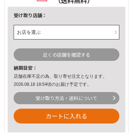
（送料無料）
受け取り店舗：
お店を選ぶ
近くの店舗を確認する
納期目安：
店舗在庫不足の為、取り寄せ注文となります。
2026.08.18 18:54頃のお届け予定です。
受け取り方法・送料について
カートに入れる