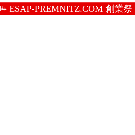
ESAP-PREMNITZ.COM 創業祭
周年