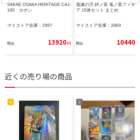
SAKAE OSAKA HERITAGE CAJ-
鬼滅の刃 絆ノ装 鬼ノ装フィギュ
100 カホン
ア 15体セット まとめ
マイストア在庫：
2997
マイストア在庫：
2869
13920
10440
税込
円
税込
円
近くの売り場の商品