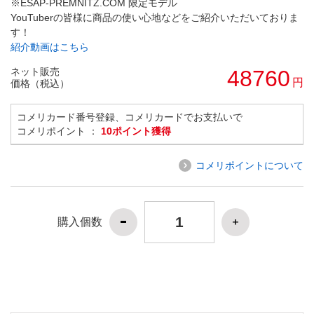
※ESAP-PREMNITZ.COM 限定モデル
YouTuberの皆様に商品の使い心地などをご紹介いただいておりま
す！
紹介動画はこちら
ネット販売
48760
円
価格（税込）
コメリカード番号登録、コメリカードでお支払いで
コメリポイント ：
10ポイント獲得
コメリポイントについて
購入個数