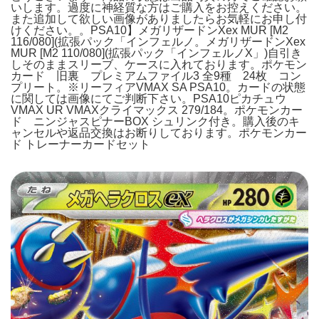
いします。過度に神経質な方はご購入をお控えください。
また追加して欲しい画像がありましたらお気軽にお申し付
けください。。PSA10】メガリザードンXex MUR [M2
116/080](拡張パック「インフェルノ。メガリザードンXex
MUR [M2 110/080](拡張パック「インフェルノX」)自引き
しそのままスリーブ、ケースに入れております。ポケモン
カード 旧裏 プレミアムファイル3 全9種 24枚 コン
プリート。※リーフィアVMAX SA PSA10。カードの状態
に関しては画像にてご判断下さい。PSA10ピカチュウ
VMAX UR VMAXクライマックス 279/184。ポケモンカー
ド ニンジャスピナーBOX シュリンク付き。購入後のキ
ャンセルや返品交換はお断りしております。ポケモンカー
ド トレーナーカードセット