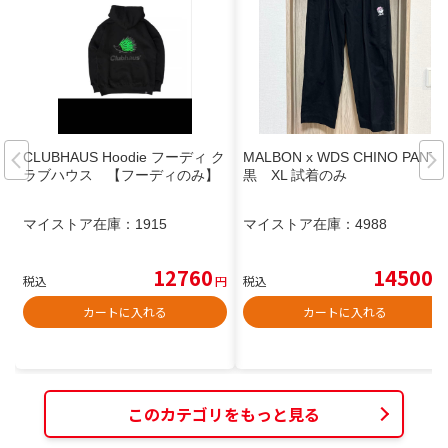
CLUBHAUS Hoodie フーディ ク
MALBON x WDS CHINO PANTS
ラブハウス 【フーディのみ】
黒 XL 試着のみ
マイストア在庫：
1915
マイストア在庫：
4988
12760
14500
税込
円
税込
円
カートに入れる
カートに入れる
このカテゴリをもっと見る